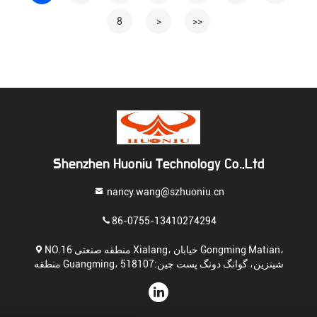
8
>
>>
Shenzhen Huoniu Technology Co.,Ltd
nancy.wang@szhuoniu.cn
86-0755-13410274294
NO.16 منطقه صنعتی Xialang، خیابان Gongming Matian،
منطقه Guangming، شینزین، گوانگ دونگ پست چین:518107