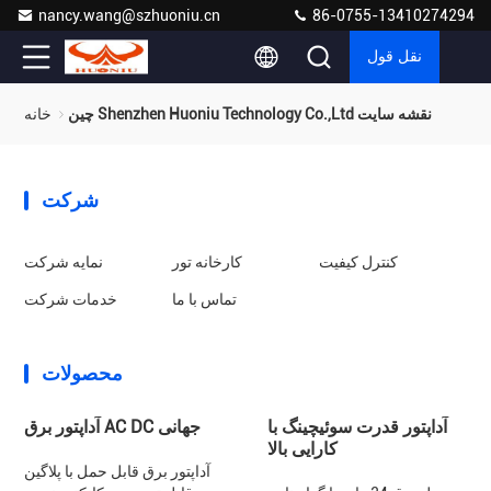
nancy.wang@szhuoniu.cn
86-0755-13410274294
نقل قول
چین Shenzhen Huoniu Technology Co.,Ltd نقشه سایت
خانه
شرکت
کنترل کیفیت
کارخانه تور
نمایه شرکت
تماس با ما
خدمات شرکت
محصولات
آداپتور قدرت سوئیچینگ با
آداپتور برق AC DC جهانی
کارایی بالا
آداپتور برق قابل حمل با پلاگین