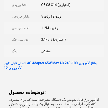
C6 C8 C14 (اختیاری)
ورودی Ac:
5 ولت 12 ولت
ولتاژ خروجی:
1.2M و غیره
خط دی سی:
2.1*5.5 (اختیاری)
دی سی جک:
مشکی
رنگ:
اتصال قابل تغییر AC Adapter 65W Max AC ورودی 100-240V ولتاژ
خروجی 12V
توضیحات محصول:
آداپتور برق قابل تعویض یک دستگاه پیشرفته است که برای مصرف
کنندگان طراحی شده است که به دنبال یک راه حل انرژی متنوع و