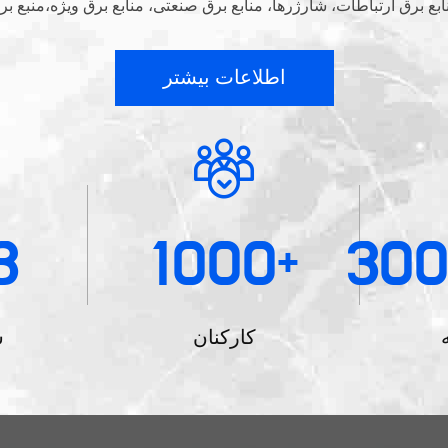
اطلاعات بیشتر
3
1000
30
+
کارکنان
س