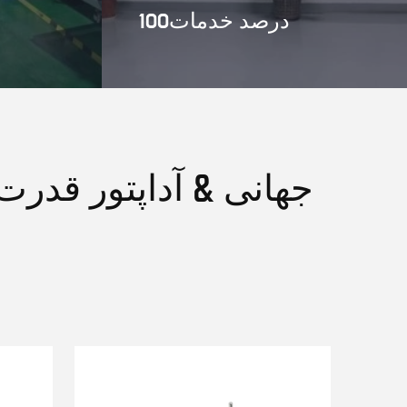
100درصد خدمات