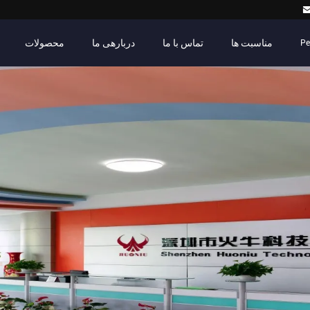
مناسبت ها
تماس با ما
دربارهی ما
محصولات
Pe