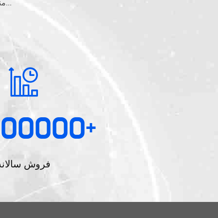
منابع برق ارتباطات، شارژرها، منابع برق صنعتی، منابع برق ویژه،منبع برق ر...
000000
+
فروش سالانه