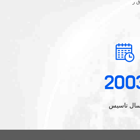
200
ال تاسیس