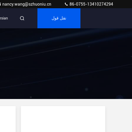
nancy.wang@szhuoniu.cn
86-0755-13410274294
نقل قول
rsian