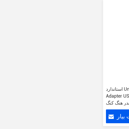
استاندارد Universal USB Power
Ada پلگ Shezhen
ندر هنگ کنگ
بیار