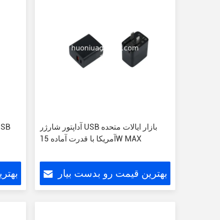
آداپتور شارژر USB بازار ایالات متحده
آمریکا با قدرت آماده 15W MAX
r
بهترین قیمت رو بدست بیار
بهتر