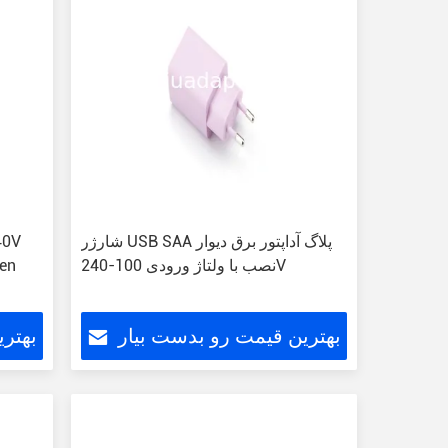
شارژر USB SAA پلاگ آداپتور برق دیوار
نصب با ولتاژ ورودی 100-240V
بهترین قیمت رو بدست بیار
بهتر