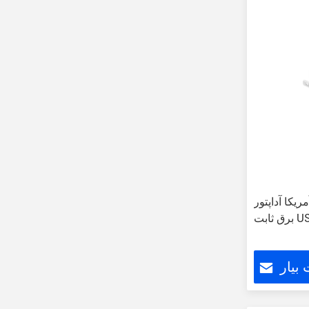
ریکا آداپتور
بیار