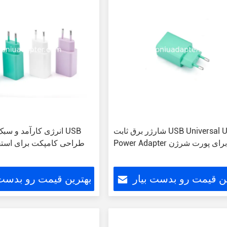
شارژر برق ثابت USB Universal USB
انرژی کارآمد و سبک آد
Power Adapte برای پورت شرژن
طراحی کامپکت برای استفا
ین قیمت رو بدست بیار
بهترین قیمت رو بدست 