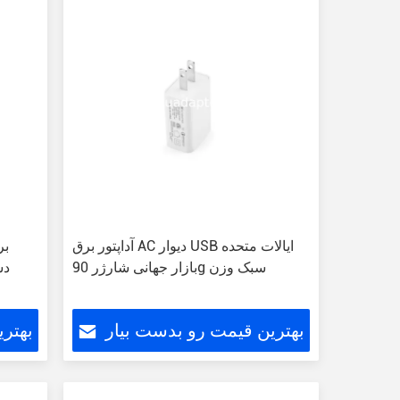
آداپتور برق AC دیوار USB ایالات متحده
بازار جهانی شارژر 90g سبک وزن
بهترین قیمت رو بدست بیار
بهتر