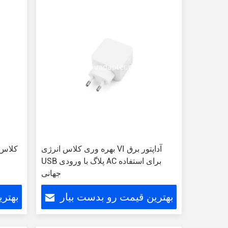
بهره وری کلاس انرژی VI آداپتور برق
USB پلاگ با ورودی AC برای استفاده
جهانی
بهترین قیمت رو بدست بیار
بهتر