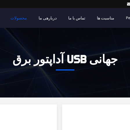
مناسبت ها
تماس با ما
دربارهی ما
محصولات
Pe
آداپتور برق USB جهانی