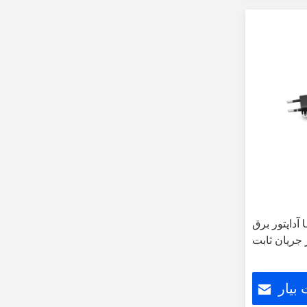
آداپتور برق USB نصب شده در دیوار
بیار