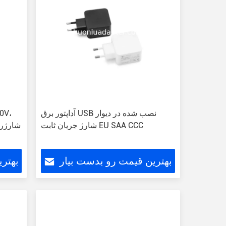
آداپتور برق USB نصب شده در دیوار
شارژ جریان ثابت EU SAA CCC
شارژر 
بهترین قیمت رو بدست بیار
بهتر