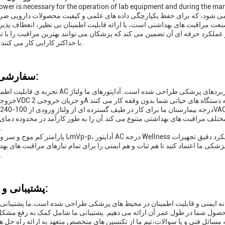
reliable power is necessary for the operation of lab equipment and during این تضمین می 
عت مراقبت های بهداشتی است، با ارائه قابلیت اطمینان بی نظیر، انعطاف پذیر
لکرد حرفه ای آن تضمین می کند که پزشکان می توانند بهترین مراقبت را با ت
با حداکثر کارایی کار می کنند، ارائه دهند.
سفارشی سازی:
تجربه ی قابلیت اطمینان آداپتور AC درجه ی حرفه ای ما را تجربه کنید، که به طور خاص برای کارب
های سخت.
 ما اعتماد کنید تا هم ثبات و هم ایمنی را برای تمام نیازهای مراقبت های به
فراهم کنید.
پشتیبانی و خدمات:
محصول شما در طول عمر آن ارائه می دهیم. پشتیبانی ما شامل کمک به رفع مشکل
مسائل فنی و یا سوالات،تیم ما از تکنسین های متخصص متعهد به ارائه راه حل ه