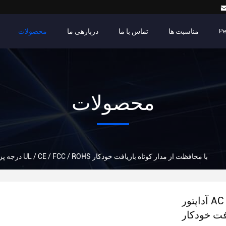
مناسبت ها
تماس با ما
دربارهی ما
محصولات
Pe
محصولات
آداپتور AC درجه پزشکی UL / CE / FCC / ROHS با محافظت از مدار کوتاه بازیافت خودکار
آداپتور AC درجه پزشکی UL / CE / FCC / ROHS با
فت خودکار