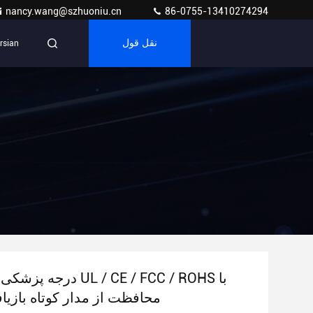
nancy.wang@szhuoniu.cn
86-0755-13410274294
نقل قول
rsian
محافظت از مدار کوتاه بازیا