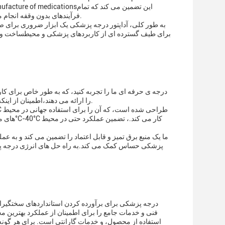
the manufacture of medications
فرآیندهای بدون وقفه انجام می شود، که برای حفظ یکپارچگی داده های علمی و کیفیت محصولات دارویی ضروری است.
به طور کلی، آداپتور درجه پزشکی یک ابزار ضروری برای صن
برای طیف گسترده ای از کاربردهای پزشکی و محیطساخت و عم
خروجی ثابت 12VDC و جریان خروجی 2A را ارائه می دهند،اطمینان از اینکه دستگاه های حیاتی شما بدون وقفه کار می کنند.
پزشکی حساس کمک می کند.به راه حل های انرژی درجه پزشکی
فنی و خدمات جامع را برای اطمینان از عملکرد بهترین 
استفاده از محصول، و خدمات گارانتی است. برای هر گونه 