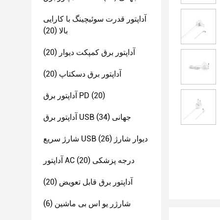
آداپتور قدرت سوئیچینگ با کارایی
بالا
(20)
آداپتور برق کمپکت دیوار
(20)
آداپتور برق دسکتاپ
(20)
(20)
آداپتور برق PD
آداپتور برق USB جهانی
(34)
شارژ سریع USB دیوار شارژ
(26)
آداپتور AC درجه پزشکی
(20)
آداپتور برق قابل تعویض
(20)
شارژر یو اس بی ماشین
(6)