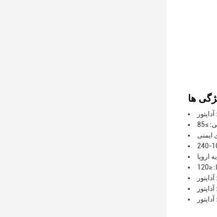
ه اروپا