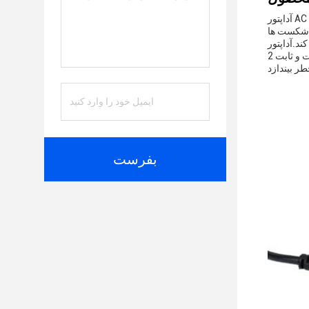
آداپتور AC درجه پزشکی یک قله ای از قابلیت اطمینان و کارایی است که به طور خاص برای پاسخگویی به خواسته های سختگیرانه برنامه های پزشکی
ل تعمیر و نگهداری تضمین می
ور AC درجه
جراحی ما طراحی شده است تا یک جریان خروجی ثابت و ثابت 2A را ارائه دهد، ارائه قدرت لازم برای کار با طیف گسترده ای از دستگاه های پزشکی
بفرست