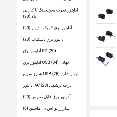
آداپتور قدرت سوئیچینگ با کارایی
بالا
(20)
آداپتور برق کمپکت دیوار
(20)
آداپتور برق دسکتاپ
(20)
(20)
آداپتور برق PD
آداپتور برق USB جهانی
(34)
شارژ سریع USB دیوار شارژ
(26)
آداپتور AC درجه پزشکی
(20)
آداپتور برق قابل تعویض
(20)
شارژر یو اس بی ماشین
(6)