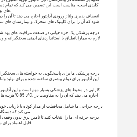
کلیدی است، مناسب است.این تضمین می کند که تمام دستگا
های بهداشتی را قادر می سازد بدون نگرانی از وقفه های فنی یا مسائل مربوط به برق درمان کنند.
انعطاف پذیری ولتاژ ورودی آداپتور اجازه می دهد تا آن را د
شود که آن را برای کلینیک های متحرک و بیمارستان های س
لازم به بیمارانانطباق با استانداردهای ایمنی سختگیرانه و
می کند که دستگاه های پزشکی شما محافظت می شوند و می توانند بدون وقفه کار کنند.حتی در صورت نقص.
قابل اعتماد برای متخصصان مراقبت های بهداشتی است که نیاز به بهترین در راه حل های قدرت درجه پزشکی.