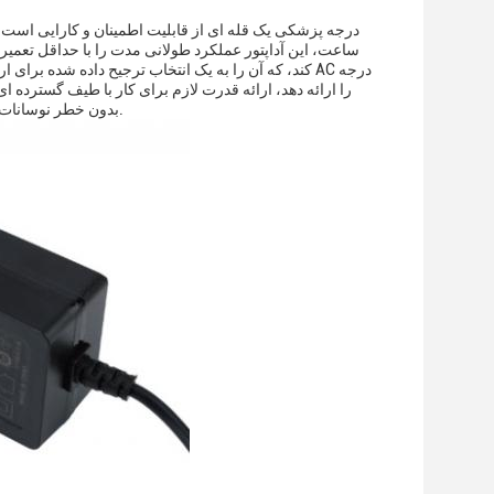
کند، که آن را به یک انتخاب ترجیح داده شده برای ارائ
بدون خطر نوسانات قدرت که می تواند به طور بالقوه روند پزشکی را مختل کند یا ایمنی بیمار را به خطر بیندازد.