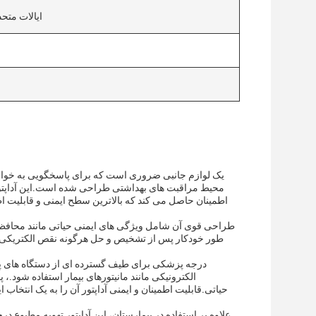
ایالات متحده
محیط مراقبت های بهداشتی طراحی شده است.اين آداپتور ت
طراحی قوی آن شامل ویژگی های ایمنی حیاتی مانند محافظت ا
طور خودکار پس از تشخیص و حل هرگونه نقص الکتریکی، ع
الکترونیکی مانند مانیتورهای بیمار استفاده شود
حیاتی.قابلیت اطمینان و ایمنی آداپتور آن را به یک انتخاب
علاوه بر استفاده در بیمارستان، این آداپتور تهویه مطبوع د