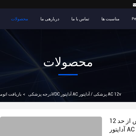
مناسبت ها
تماس با ما
دربارهی ما
محصولات
Pe
محصولات
بازیافت اتوماتیک محافظت از بار بیش از حد 12VDC آداپتور AC پزشکی / آداپتور AC 12v
آداپتور AC درجه پزشکی
>
بازیافت اتوماتیک محافظت از بار بیش از حد 12VDC