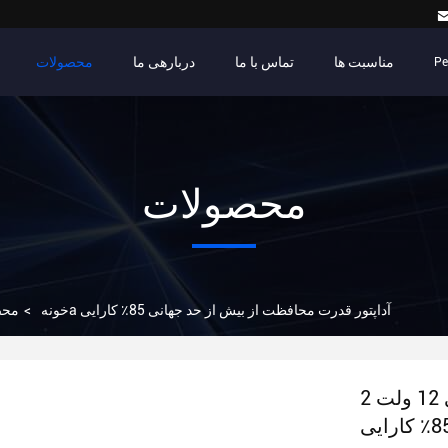
مناسبت ها
تماس با ما
دربارهی ما
محصولات
Pe
محصولات
کارایی 12 ولت 2a آداپتور قدرت محافظت از بیش از حد جهانی 85٪ کارایی
خونه
>
محص
کارایی 12 ولت 2a آداپتور قدرت محافظت از بیش از