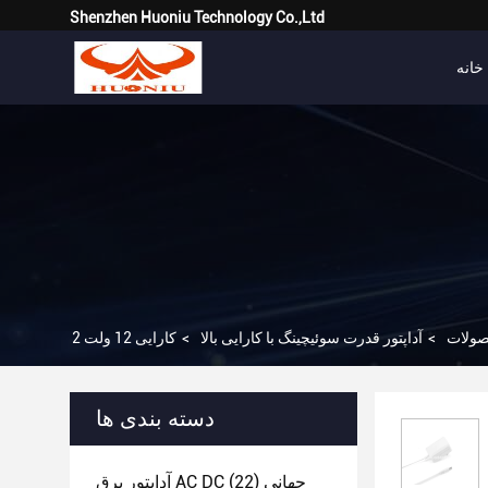
Shenzhen Huoniu Technology Co.,Ltd
خانه
ولات
>
آداپتور قدرت سوئیچینگ با کارایی بالا
>
دسته بندی ها
آداپتور برق AC DC جهانی
(22)