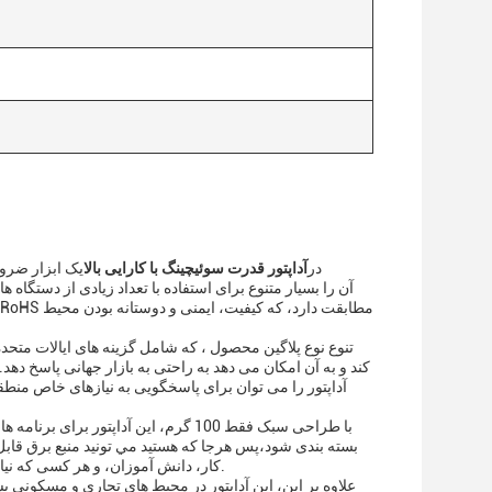
در
آداپتور قدرت سوئیچینگ با کارایی بالا
یک ابزار ضرور
تنوع نوع پلاگین محصول ، که شامل گزینه های ایالات متحده ،
کند و به آن امکان می دهد به راحتی به بازار جهانی پاسخ دهد.
آداپتور را می توان برای پاسخگویی به نیازهای خاص منطق
با طراحی سبک فقط 100 گرم، این آداپ
بسته بندی شود،پس هرجا که هستيد مي تونيد منبع برق قابل
کار، دانش آموزان، و هر کسی که نیاز به قدرت دستگاه هایی مانند لپ تاپ، تبلت، و دیگر وسایل الکترونیکی در هنگام سفر است.
علاوه بر این، این آداپتور در محیط های تجاری و مسکونی بس