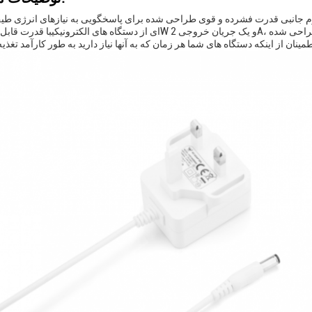
وازم جانبی قدرت فشرده و قوی طراحی شده برای پاسخگویی به نیازهای انرژی ط