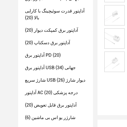
آداپتور قدرت سوئیچینگ با کارایی
بالا
(20)
آداپتور برق کمپکت دیوار
(20)
آداپتور برق دسکتاپ
(20)
(20)
آداپتور برق PD
آداپتور برق USB جهانی
(34)
شارژ سریع USB دیوار شارژ
(26)
آداپتور AC درجه پزشکی
(20)
آداپتور برق قابل تعویض
(20)
شارژر یو اس بی ماشین
(6)