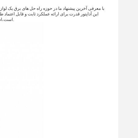
با معرفی آخرین پیشنهاد ما در حوزه راه حل های برق ‬یک ل
است،اطمینان از اینکه دستگاه های شما هر زمان که به آنها نیاز دارید به طور کارآمد تغذیه می شوند.