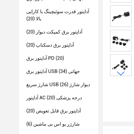
آداپتور قدرت سوئیچینگ با کارایی
بالا
(20)
آداپتور برق کمپکت دیوار
(20)
آداپتور برق دسکتاپ
(20)
(20)
آداپتور برق PD
آداپتور برق USB جهانی
(34)
شارژ سریع USB دیوار شارژ
(26)
آداپتور AC درجه پزشکی
(20)
آداپتور برق قابل تعویض
(20)
شارژر یو اس بی ماشین
(6)