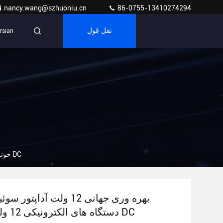
nancy.wang@szhuoniu.cn
86-0755-13410274294
نقل قول
rsian
بهره وری جهانی 12 ولت آداپتور سوئیچینگ برای دستگاه های الکترونیکی 12 ولت خروجی DC
خونه
بهره وری جهانی 12 ولت آداپت
دستگاه های الکترونیکی 12 ولت خروجی DC