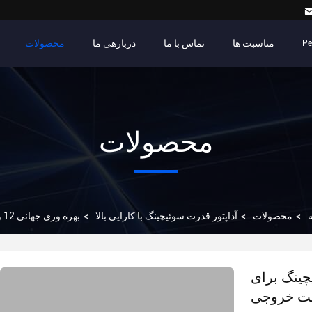
مناسبت ها
تماس با ما
دربارهی ما
محصولات
Pe
محصولات
>
محصولات
>
آداپتور قدرت سوئیچینگ با کارایی بالا
>
ور سوئیچینگ برای