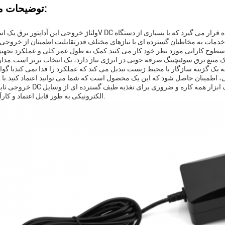
توضیحات محصول:
،خدمات به مخاطبان گسترده ای با نیازهای مختلف قدرتقابلیت اطمینان از خروجی
 یک منبع برق سوئیچینگ صرفه جویی در انرژی نیاز دارد، یک انتخاب برتر است.مد
ه یک گزینه سازگار با محیط زیست تبدیل می کند که عملکرد را فدا نمی کندبا گواهینامه های
الکترونیکی به طور قابل اعتماد و کارآمد می کند.