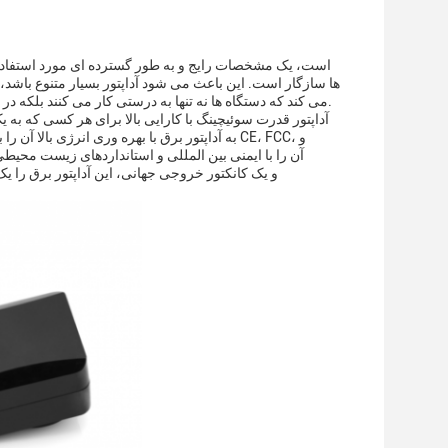
ها سازگار است. این باعث می شود آداپتور بسیار متنوع باشد
می کند که دستگاه ها نه تنها به درستی کار می کنند بلکه در سطوح کارایی مورد نظر خود کار می کنند.کمک به طول عمر کلی و عملکرد تجهیزات متصل.
آداپتور قدرت سوئیچینگ با کارایی بالا برای هر کسی که به
به آداپتور برق با بهره وری انرژی بالا آن را ب