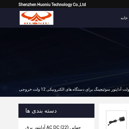
Shenzhen Huoniu Technology Co.,Ltd
خانه
دسته بندی ها
آداپتور برق AC DC جهانی
(22)