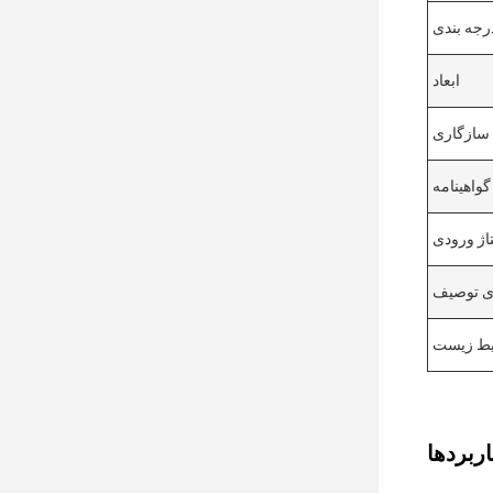
رجه بندی
ابعاد
سازگاری
گواهینامه
تاژ ورودی
دی توصیف
حیط زیست