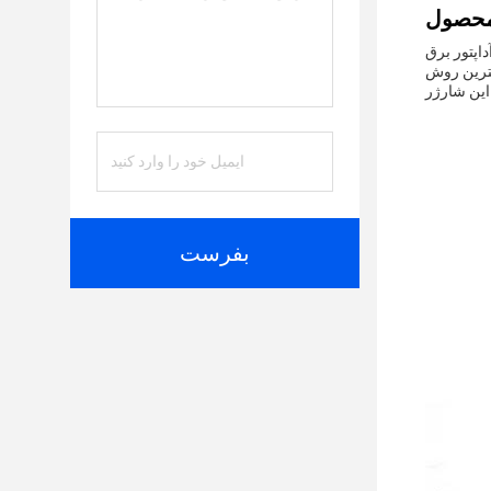
ور برق USB جهانی یک راه حل پیشرفته طراحی شده برای مصرف کننده مدرن است که نیاز به یک تجربه شارژ قابل اعتماد، کارآمد و سریع دارد.این
بهترین روش
بفرست