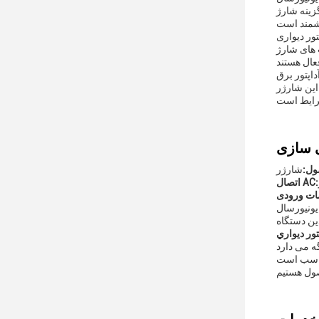
تماد دسترسی
رودگاه ها و قطارهای موجود در دسترس باشد اما ممکن
گاه های خود را شارژ کنند در حالی که از قهوه خود لذت می برند، منتظر
ان.، و یک پل برای
اه حل جامع
ول:
اتصال AC: