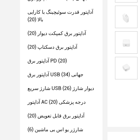
آداپتور قدرت سوئیچینگ با کارایی
بالا
(20)
آداپتور برق کمپکت دیوار
(20)
آداپتور برق دسکتاپ
(20)
(20)
آداپتور برق PD
آداپتور برق USB جهانی
(34)
شارژ سریع USB دیوار شارژ
(26)
آداپتور AC درجه پزشکی
(20)
آداپتور برق قابل تعویض
(20)
شارژر یو اس بی ماشین
(6)