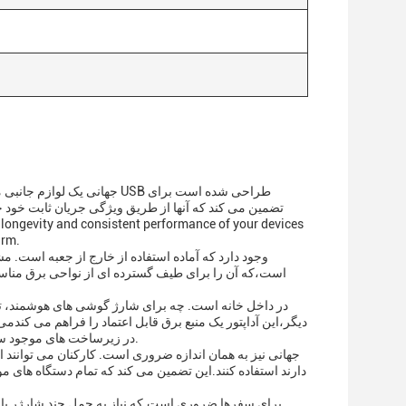
arm.
تبدیل کند.این به ویژه در مناطقی از خانه که قابلیت شارژ USB در زیرساخت های موجود ساخته نشده است مفید است.