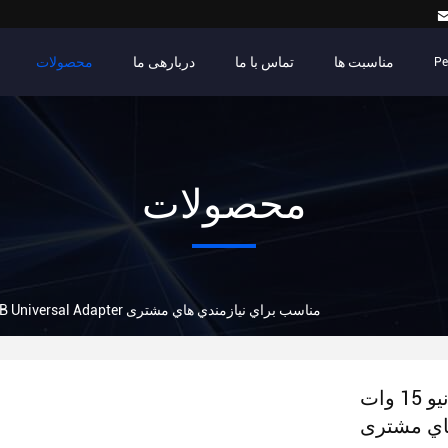
مناسبت ها
تماس با ما
دربارهی ما
محصولات
Pe
محصولات
هوانيو 15 وات USB Universal Adapter مناسب براي نيازمندي هاي مشتری
هوانيو 15 وات USB Universal Adapter مناسب براي
اي مشتری