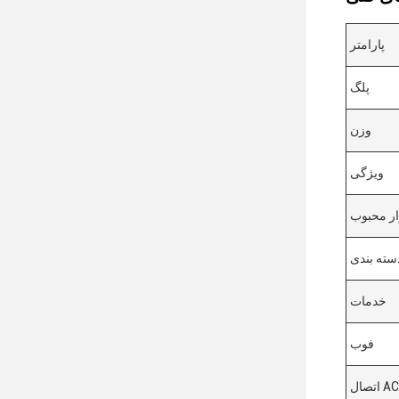
پارامتر
پلگ
وزن
ویژگی
ار محبوب
سته بندی
خدمات
فوب
اتصال AC