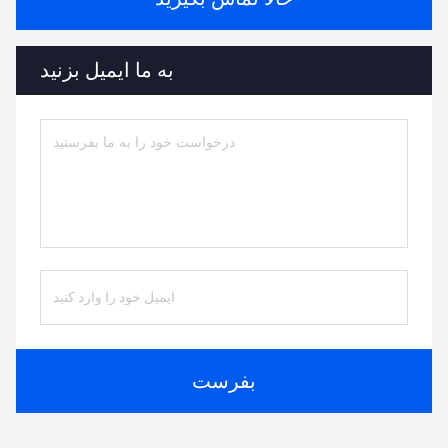
به ما ایمیل بزنید
بفرست