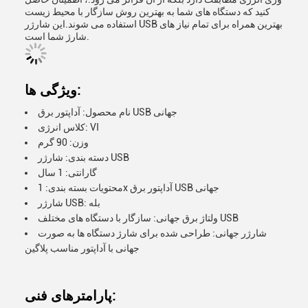
کنید که دستگاه های شما به بهترین روش سازگار با محیط زیست
استفاده می شوند.این شارژر USB بهترین همراه برای تمام نیاز های
شارژ شما است.
ویژگی ها:
نام محصول: آداپتور برق USB جهانی
کلاس انرژی: VI
وزن: 90 گرم
دسته بندی: شارژر USB
گارانتی: 1 سال
محتویات بسته بندی: 1x آداپتور برق USB جهانی
شارژر USB: بله
ولتاژ برق جهانی: سازگار با دستگاه های مختلف USB
شارژر جهانی: طراحی شده برای شارژ دستگاه ها به صورت
جهانی با آداپتور مناسب پلاگین
پارامترهای فنی: