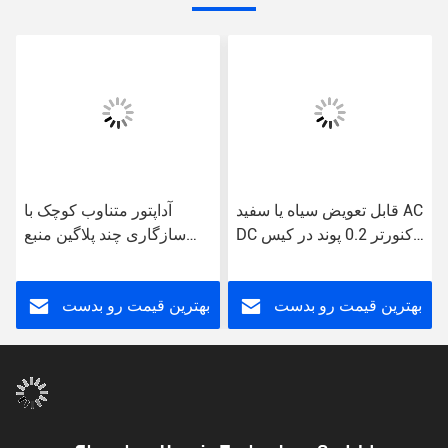
قابل تعویض سیاه یا سفید AC
آداپتور متناوب کوچک با
DC کنورتر 0.2 پوند در کیس
سازگاری چند پلاگین منبع
پلاستیکی
برق جهانی سبک وزن
بهترین قیمت رو بدست
بهترین قیمت رو بدست
بیار
بیار