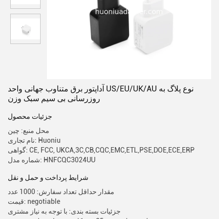
آداپتور برق متناوب جهانی واحد US/EU/UK/AU نوع پلاگ به
روزرسانی بی سیم سبک وزن
جزئیات محصول
محل منبع: چین
نام تجاری: Huoniu
گواهی: CE, FCC, UKCA,3C,CB,CQC,EMC,ETL,PSE,DOE,ECE,ERP
شماره مدل: HNFCQC3024UU
شرایط پرداخت و حمل و نقل
مقدار حداقل تعداد سفارش: 1000 عدد
قیمت: negotiable
جزئیات بسته بندی: با توجه به نیاز مشتری