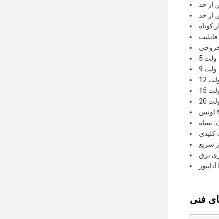
 از حد
 از حد
 کوتاه
5 ولت
9 ولت
1 ولت
1 ولت
2 ولت
: سیاه
ری برق
P