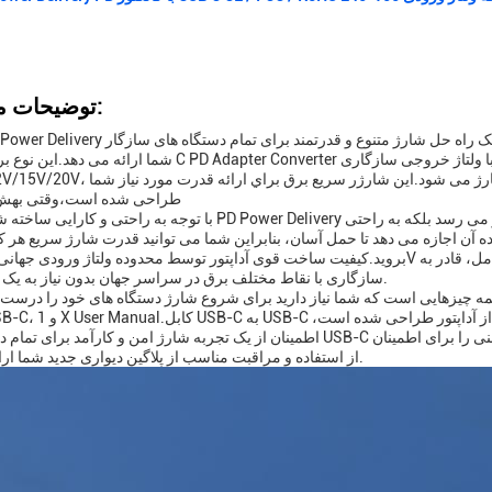
توضیحات محصول:
طراحی شده است،وقتی بهش ن
با توجه به راحتی و کارایی ساخته شده،آداپتور PD Power Delivery دارای یک طراحی رنگی زیبا است که نه تنها حرف
ده آن اجازه می دهد تا حمل آسان، بنابراین شما می توانید قدرت شارژ سریع هر ک
سازگاری با نقاط مختلف برق در سراسر جهان بدون نیاز به یک تبدیل ولتاژ.
اطمینان از یک تجربه شارژ امن و کارآمد برای تمام دستگاه های USB-C خود را.راهنمای کاربر دستورالعمل های دقیق و اطلاعا
از استفاده و مراقبت مناسب از پلاگین دیواری جدید شما ارائه می دهد.