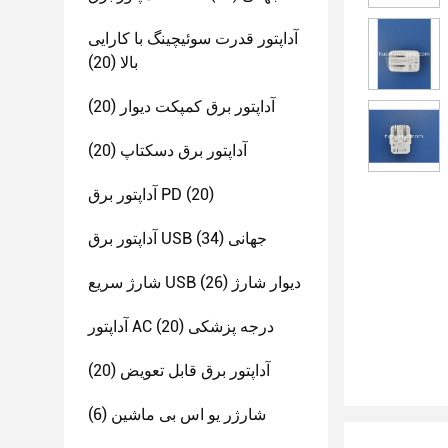
آداپتور قدرت سوئیچینگ با کارایی
بالا
(20)
آداپتور برق کمپکت دیوار
(20)
آداپتور برق دسکتاپ
(20)
(20)
آداپتور برق PD
آداپتور برق USB جهانی
(34)
شارژ سریع USB دیوار شارژ
(26)
آداپتور AC درجه پزشکی
(20)
آداپتور برق قابل تعویض
(20)
شارژر یو اس بی ماشین
(6)