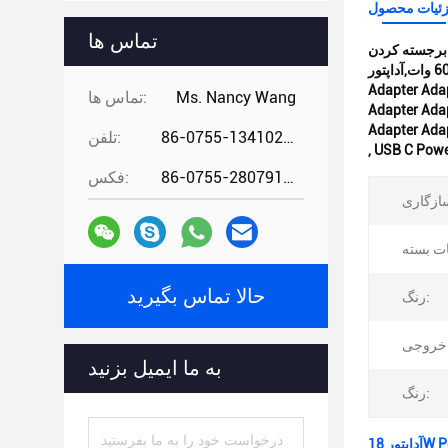
ئیات محصول
تماس ها
دن:
آداپتور برق 60 وات,آداپتور PD برق رسانی USB C,100-240V Adapter PD Power Delivery Adapter Adapter Adapter Adapter Adapter Adapter Adapter
Adapter Adap
Ms. Nancy Wang
تماس ها:
Adapter Adap
Adapter Ada
86-0755-13410274294
تلفن:
,
USB C Powe
86-0755-28079166
فکس:
حالا تماس بگیرید
رنگ:
به ما ایمیل بزنید
رنگ: