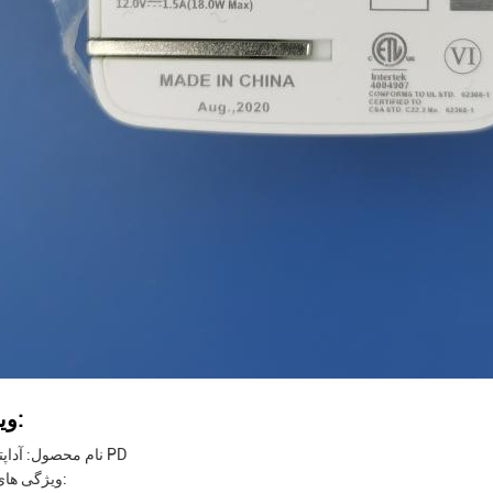
ویژگی ها:
نام محصول: آداپتور برق PD
ویژگی های ایمنی: