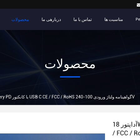
مناسبت ها
تماس با ما
دربارهی ما
محصولات
Pe
محصولات
آداپتور 18W Power Delivery PD با کانکتور USB C CE / FCC / RoHS گواهینامه ولتاژ ورودی 100-240V
آداپتور 18W Power Delivery PD با کانکتور USB C CE