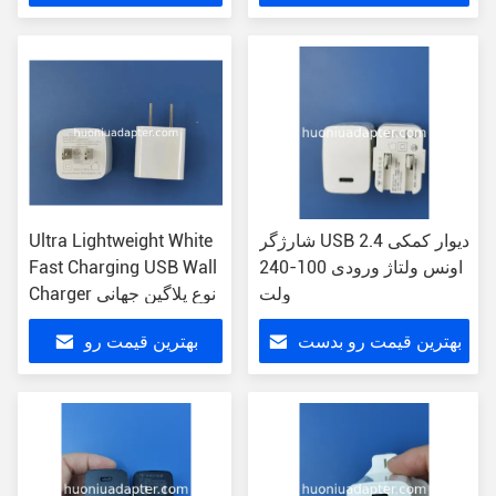
بیار
بدست بیار
شارژگر USB دیوار کمکی 2.4
Ultra Lightweight White
اونس ولتاژ ورودی 100-240
Fast Charging USB Wall
ولت
Charger نوع پلاگین جهانی
بهترین قیمت رو بدست
بهترین قیمت رو
بیار
بدست بیار