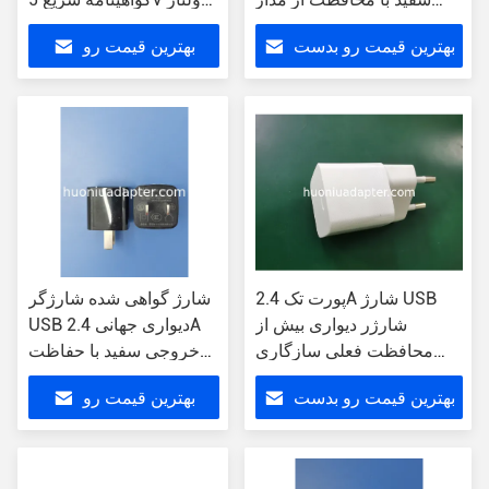
کوتاه
خروجی 2.4 اونس
بهترین قیمت رو بدست
بهترین قیمت رو
بیار
بدست بیار
پورت تک 2.4A شارژ USB
شارژ گواهی شده شارژگر
شارژر دیواری بیش از
USB دیواری جهانی 2.4A
محافظت فعلی سازگاری
خروجی سفید با حفاظت
جهانی
CE / FCC / RoHS
بهترین قیمت رو بدست
بهترین قیمت رو
بیار
بدست بیار