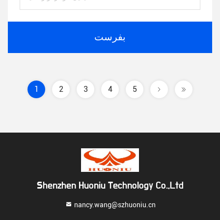
بفرست
1
2
3
4
5
Shenzhen Huoniu Technology Co.,Ltd
nancy.wang@szhuoniu.cn