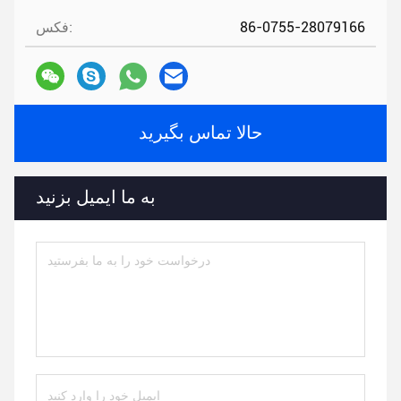
86-0755-28079166
فکس:
حالا تماس بگیرید
به ما ایمیل بزنید